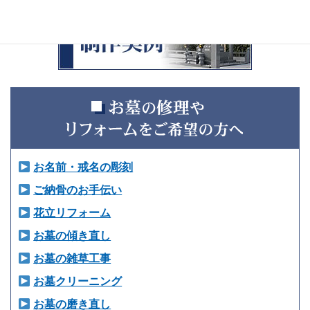
お名前・戒名の彫刻
ご納骨のお手伝い
花立リフォーム
お墓の傾き直し
お墓の雑草工事
お墓クリーニング
お墓の磨き直し