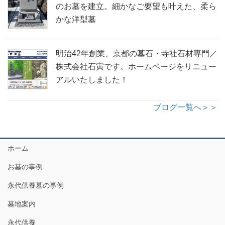
のお墓を建立。細かなご要望も叶えた、柔ら
かな洋型墓
明治42年創業、京都の墓石・寺社石材専門／
株式会社石寅です。ホームページをリニュー
アルいたしました！
ブログ一覧へ＞＞
ホーム
お墓の事例
永代供養墓の事例
墓地案内
永代供養