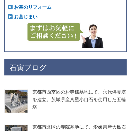
お墓のリフォーム
お墓じまい
石寅ブログ
京都市西京区のお寺様墓地にて、永代供養塔
を建立。茨城県産真壁小目石を使用した五輪
塔
京都市北区の寺院墓地にて、愛媛県産大島石