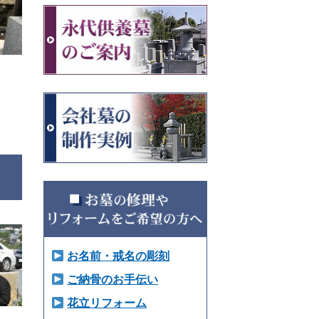
お名前・戒名の彫刻
ご納骨のお手伝い
花立リフォーム