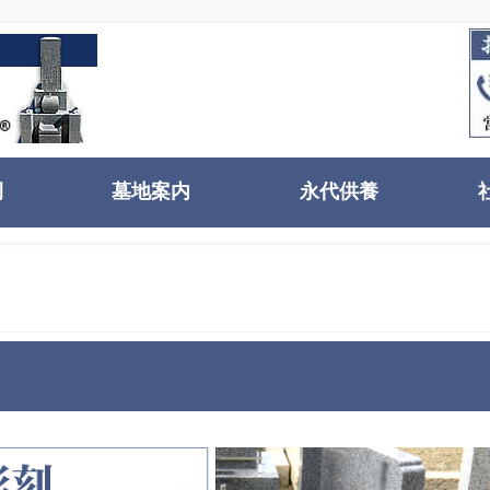
例
墓地案内
永代供養