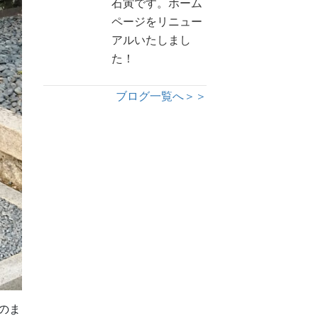
石寅です。ホーム
ページをリニュー
アルいたしまし
た！
ブログ一覧へ＞＞
のま