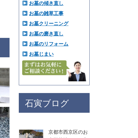
お墓の傾き直し
お墓の雑草工事
お墓クリーニング
お墓の磨き直し
お墓のリフォーム
お墓じまい
石寅ブログ
京都市西京区のお